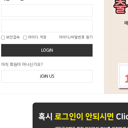
보안접속
아이디 저장
아이디/비밀번호 찾기
LOGIN
아직 회원이 아니신가요?
JOIN US