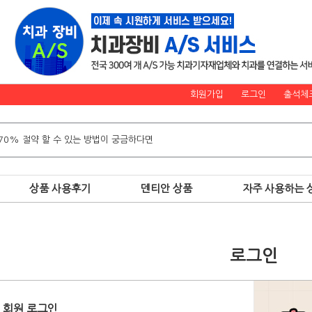
회원가입
로그인
출석체
상품 사용후기
덴티안 상품
자주 사용하는 
로그인
회원 로그인