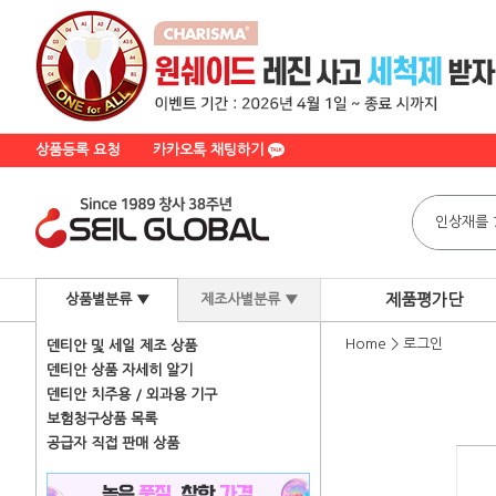
상품등록 요청
카카오톡 채팅하기
제품평가단
상품별분류 ▼
제조사별분류 ▼
Home
>
로그인
덴티안 및 세일 제조 상품
덴티안 상품 자세히 알기
덴티안 치주용 / 외과용 기구
보험청구상품 목록
공급자 직접 판매 상품