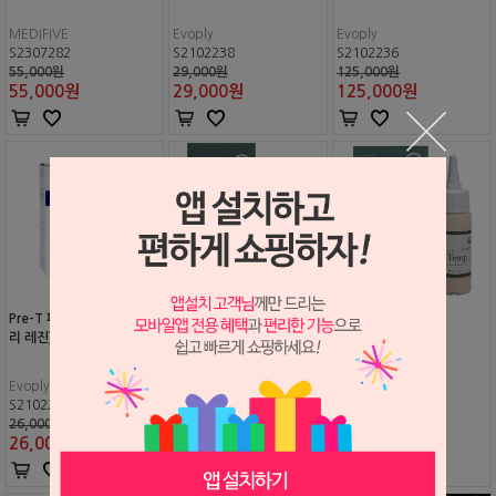
MEDIFIVE
Evoply
Evoply
S2307282
S2102238
S2102236
55,000원
29,000원
125,000원
55,000
원
29,000
원
125,000
원
Pre-T 파우다 리필 (템포러
R-Temp 리퀴드
R-Temp 파우다
리 레진)(교환반품불가)
Evoply
Hudens BIO
Hudens BIO
S2102237
S2502201
S2502202
26,000원
32,000원
30,000원
26,000
원
30,000
원
28,000
원