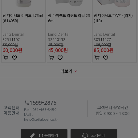
랑 다이렉트 리퀴드 473ml
랑 다이렉트 리퀴드 리필 23
랑 다이렉트 파우다 (라지)
(#1405R)
6ml
(1LB)
Lang Dental
Lang Dental
Lang Dental
S2511107
S2210132
S0311277
66,000원
45,000원
108,000원
60,000
원
45,000
원
85,000
원
더보기
1599-2875
고객센터
고객센터 운영시간
Fax : 051-465-5459
이용안내
평일 09:00 - 18:00
Mail :
help@seilglobal.co.kr
1:1 문의하기
고객센터