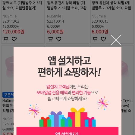
핑크 세트 (개별발주 2-3개
핑크 유견치 상악 리필 (개
핑크 유전치 상악 리필 (개
월 소요, 교환반품불가)
별발주 2-3개월 소요, 교환
별발주 2-3개월 소요, 교환
반품불가)
반품불가)
NuSmile
NuSmile
NuSmile
S2011302
S2310014
S2310015
120,000원
6,000원
6,000원
120,000
원
6,000
원
6,000
원
NuSmile ZR 크라운 Try-in
NuSmile ZR 크라운 Try-in
NuSmile ZR 크라운 Try-in
핑크 제1유구치(Narrow)
핑크 제1유구치(Regular)
핑크 제2유구치(Narrow)
리필 (개별발주 2-3개월 소
리필 (개별발주 2-3개월 소
리필 (개별발주 2-3개월 소
요, 교환반품불가)
요, 교환반품불가)
요, 교환반품불가)
NuSmile
NuSmile
NuSmile
S2310010
S2310011
S2310012
6,000원
6,000원
6,000원
6,000
원
6,000
원
6,000
원