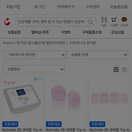
회원가입
로그인
마이페이지
고객센터
오늘본상품
QR
CART
CHAT
상품분류
멤버십/쿠폰
이벤트
구매물품조회
관심상품
Home
유치관/임시충전재/템포러리레진
지르코니아 유치관
NuSmile ZR 크라운 Try-in
NuSmile ZR 크라운 Try-in
NuSmile ZR 크라운 Try-in