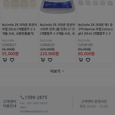
NuSmile ZR 크라운 유전치
NuSmile ZR 크라운 유전치
NuSmile ZR 크라운 제1 유
리필 (5EA) (개별발주 2-3
스타트 킷트 (풀 킷트) (7-7)
구치 Narrow 리필 Extra Li
개월 소요, 교환반품불가)
(개별발주 2-3개월 소요, 교
ght (5EA) (개별발주 2-3
환반품불가)
개월 소요, 교환반품불가)
NuSmile
NuSmile
NuSmile
S2004221
S2004220
S2506108
55,000원
220,000원
60,000원
55,000
원
220,000
원
60,000
원
더보기
1599-2875
고객센터
고객센터 운영시간
Fax : 051-465-5459
이용안내
평일 09:00 - 18:00
Mail :
help@seilglobal.co.kr