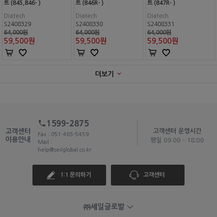
트 (845,846- )
트 (846R- )
트 (847R- )
Diatech
Diatech
Diatech
S2408329
S2408330
S2408331
64,000원
64,000원
64,000원
59,500
원
59,500
원
59,500
원
더보기
1599-2875
고객센터
고객센터 운영시간
Fax : 051-465-5459
이용안내
평일 09:00 - 18:00
Mail :
help@seilglobal.co.kr
1:1 문의하기
고객센터
㈜세일글로발