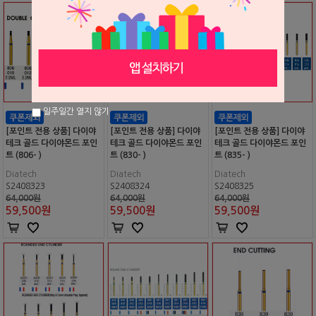
일주일간 열지 않기
[포인트 전용 상품] 다이야
[포인트 전용 상품] 다이야
[포인트 전용 상품] 다이야
테크 골드 다이야몬드 포인
테크 골드 다이야몬드 포인
테크 골드 다이야몬드 포인
트 (806- )
트 (830- )
트 (835- )
Diatech
Diatech
Diatech
S2408323
S2408324
S2408325
64,000원
64,000원
64,000원
59,500
원
59,500
원
59,500
원