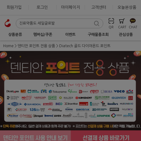
회원가입
로그인
마이페이지
고객센터
오늘본상품
QR
CART
CHAT
상품분류
멤버십/쿠폰
이벤트
구매물품조회
관심상품
Home
덴티안 포인트 전용 상품
Diatech 골드 다이야몬드 포인트