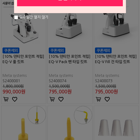
일주일간 열지 않기
[10% 덴티안 포인트 적립]
[10% 덴티안 포인트 적립]
[10% 덴티안 포인트 적립]
EQ-V 풀 킷트
EQ-V Pack 펜 타입 킷트
EQ-V Fill 건 타입 킷트
Meta systems
Meta systems
Meta systems
S2408081
S2408074
S2408073
1,800,000원
1,500,000원
1,500,000원
990,000
원
795,000
원
795,000
원