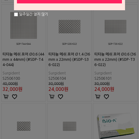
일주일간 열지 않기
티타늄 메쉬 포어 Ø0.6 (44
티타늄 메쉬 포어 Ø1.4 (36
티타늄 메쉬 포어 Ø0.6 (36
mm x 44mm) (#SDP-T4
mm x 22mm) (#SDP-S3
mm x 22mm) (#SDP-T3
4-044)
6-022)
6-022)
Surgident
Surgident
Surgident
S2506100
S2506104
S2506101
40,000원
30,000원
30,000원
32,000
원
24,000
원
24,000
원