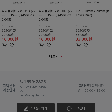
티타늄 메쉬 포어 Ø1.4 (22
티타늄 메쉬 포어 Ø0.6 (22
Bio-R 10mm x 20mm (#
mm x 15mm) (#SDP-S2
mm x 15mm) (#SDP-T2
RCMS1020)
2-015)
2-015)
Surgident
Surgident
Surgident
S2506105
S2506102
S2506273
20,000원
20,000원
33,000원
16,000
원
16,000
원
33,000
원
더보기
1599-2875
고객센터
고객센터 운영시간
Fax : 051-465-5459
이용안내
평일 09:00 - 18:00
Mail :
help@seilglobal.co.kr
1:1 문의하기
고객센터