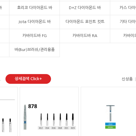
바
호리코 다이아몬드 바
D+Z 다이아몬드 바
카스 다이
Jota 다이아몬드 바
다이아몬드 포인트 킷트
기타 다이
카바이드바 FG
카바이드바 RA
카바이드
바(Bur)브러쉬/관리용품
상세검색 Click+
.
신상품