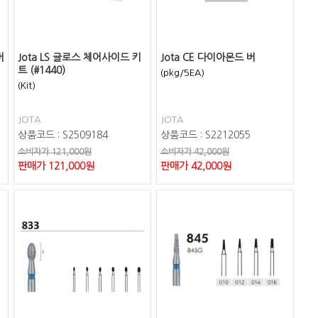
버
Jota LS 글로스 체어사이드 키
Jota CE 다이아몬드 버
트 (#1440)
(pkg/5EA)
(Kit)
JOTA
JOTA
상품코드 : S2509184
상품코드 : S2212055
소비자가 121,000원
소비자가 42,000원
판매가
121,000
원
판매가
42,000
원