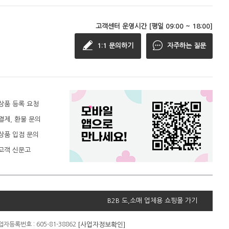
고객센터 운영시간 [평일 09:00 ~ 18:00]
1:1 문의하기
자주하는 질문
상품 등록 요청
결제, 환불 문의
상품 입점 문의
고객 신문고
B2B 도,소매 업체용 쇼핑몰 가기
[사업자정보확인]
자등록번호 : 605-81-38862