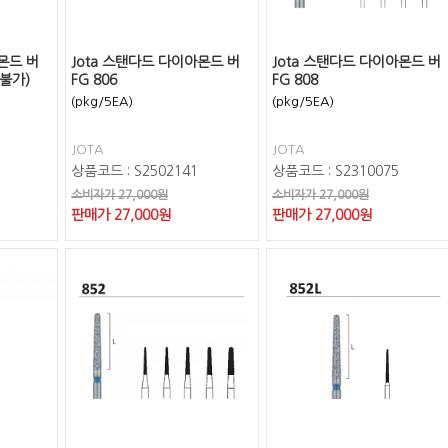
몬드 버
Jota 스탠다드 다이아몬드 버
Jota 스탠다드 다이아몬드 버
불가)
FG 806
FG 808
(pkg/5EA)
(pkg/5EA)
JOTA
JOTA
상품코드 : S2502141
상품코드 : S2310075
소비자가 27,000원
소비자가 27,000원
판매가
27,000
원
판매가
27,000
원