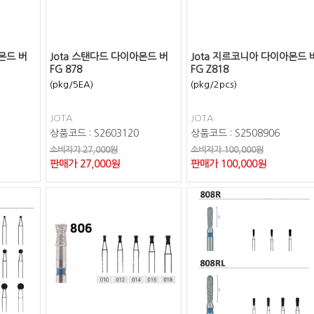
몬드 버
Jota 스탠다드 다이아몬드 버
Jota 지르코니아 다이아몬드 
FG 878
FG Z818
(pkg/5EA)
(pkg/2pcs)
JOTA
JOTA
상품코드 : S2603120
상품코드 : S2508906
소비자가 27,000원
소비자가 100,000원
판매가
27,000
원
판매가
100,000
원