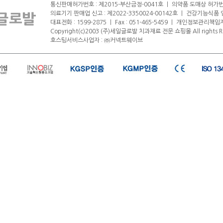
통신판매허가번호 : 제2015-부산금정-0041호
ㅣ
의약품 도매상 허가번호 
의료기기 판매업 신고 : 제2022-3350024-00142호
ㅣ
건강기능식품 영업
대표전화 : 1599-2875
ㅣ
Fax : 051-465-5459
ㅣ
개인정보관리책임자
Copyright(c)2003 (주)세일글로발 치과재료 전문 쇼핑몰 All rights R
호스팅서비스사업자 : ㈜커넥트웨이브