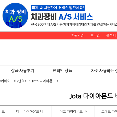
회원가입
로그인
출석체
상품 사용후기
덴티안 상품
자주 사용하는 
)/카바이드바/덴쳐바
>
Jota 다이아몬드 바
Jota 다이아몬드 
인트
마니 다이아몬드 바
에코 다이아몬드 바
코메트 다