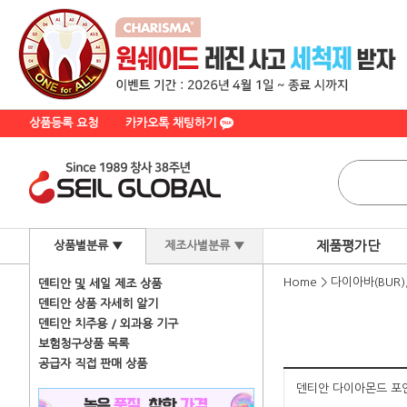
상품등록 요청
카카오톡 채팅하기
제품평가단
상품별분류 ▼
제조사별분류 ▼
Home
>
다이아바(BUR
덴티안 및 세일 제조 상품
덴티안 상품 자세히 알기
덴티안 치주용 / 외과용 기구
보험청구상품 목록
공급자 직접 판매 상품
덴티안 다이아몬드 포