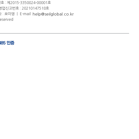
: 제2015-3350024-00001호
신고번호 : 20210147518호
help@seilglobal.co.kr
 : 오미영
ㅣ
E-mail:
eserved