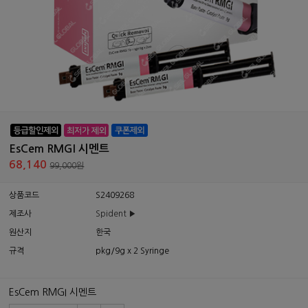
EsCem RMGI 시멘트
68,140
99,000원
상품코드
S2409268
제조사
Spident ▶
원산지
한국
규격
pkg/9g x 2 Syringe
EsCem RMGI 시멘트