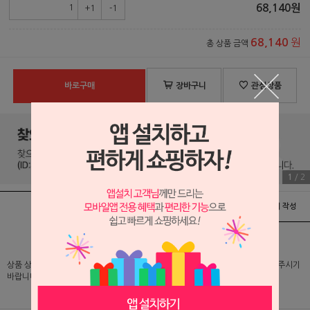
68,140
원
+1
-1
원
68,140
총 상품 금액
바로구매
장바구니
관심상품
1
/
2
상품정보
배송 및 교환/반품안내
상품후기 및 평가서 작성
상품 상세 설명 및 실제 구매 가격은 로그인 후 확인 가능하오니 반드시 로그인해 주시기
바랍니다.