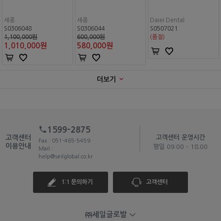
세종
세종
Daiei Dental
S0306048
S0306044
S0507021
1,100,000원
600,000원
(품절)
1,010,000
원
580,000
원
더보기
1599-2875
고객센터
고객센터 운영시간
Fax : 051-465-5459
이용안내
평일 09:00 - 18:00
Mail :
help@seilglobal.co.kr
1:1 문의하기
고객센터
㈜세일글로발