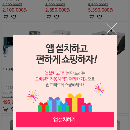
2,200,000원
3,000,000원
5,500,000원
2,100,000
원
2,850,000
원
5,390,000
원
디지덴트 CAD/CAM
솔리디라이트 (기공용 광중
포낙스 T
합기)
Hint-Els GmbH
SHOFU
Bego
S0507020
S0312025
S0312016
500,000,000원
4,950,000원
22,500,000원
495,000,000
원
4,608,500
원
22,050,000
원