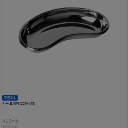
기구 트레이 (225-065)
세일글로발
S0506020