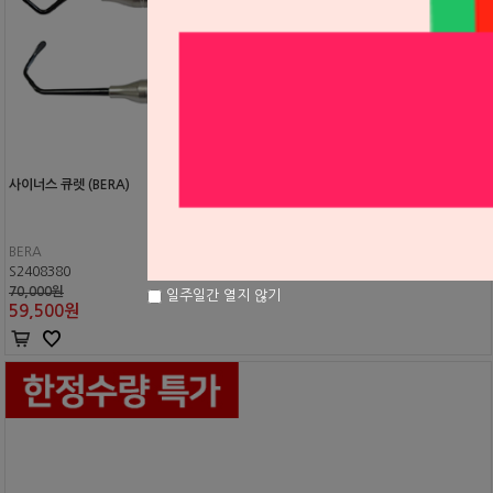
사이너스 큐렛 (BERA)
BERA
S2408380
70,000원
일주일간 열지 않기
59,500
원