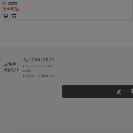
15,000원
9,500
원
1599-2875
고객센터
Fax : 051-465-5459
이용안내
Mail :
help@seilglobal.co.kr
1:1