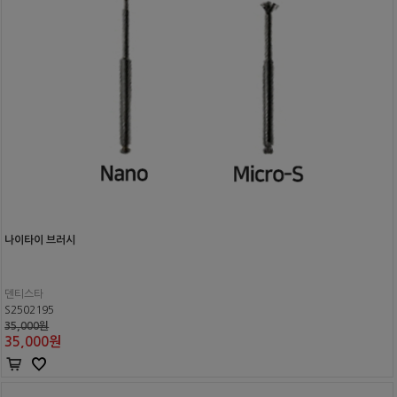
나이타이 브러시
덴티스타
S2502195
35,000원
35,000
원