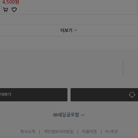
4,500
원
더보기
 문의하기
㈜세일글로발
회사소개
개인정보처리방침
이용약관
PC버전