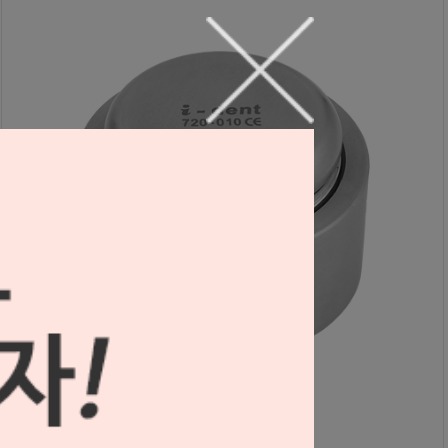
본 크러셔 IMP-CRS (#720-010)