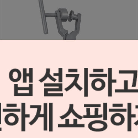
본 밀 포셉 IMP-BMF