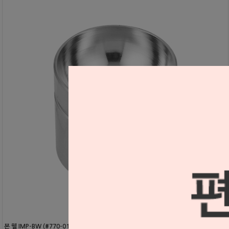
본 웰 IMP-BW (#770-013)