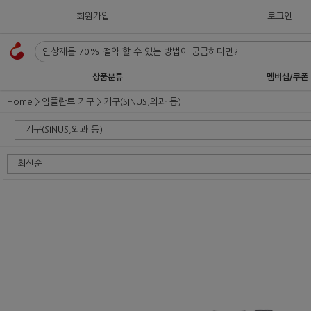
회원가입
로그인
상품분류
멤버십/쿠폰
Home
임플란트 기구
기구(SINUS,외과 등)