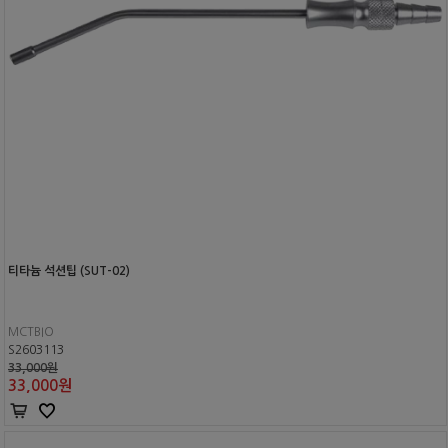
티타늄 석션팁 (SUT-02)
MCTBIO
S2603113
33,000원
33,000
원