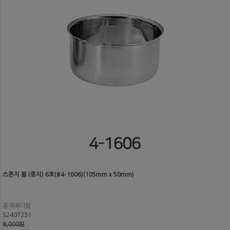
스폰지 볼 (종지) 6호(#4-1606)(105mm x 50mm)
홍재메디칼
S2407231
8,000원