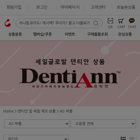
회원가입
로그인
마이페이지
고객센터
오늘본상품
QR
CART
CHAT
상품분류
멤버십/쿠폰
이벤트
구매물품조회
관심상품
Home
덴티안 및 세일 제조 상품
AS 부품