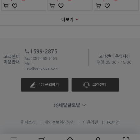
더보기
1599-2875
고객센터
고객센터 운영시간
Fax : 051-465-5459
이용안내
평일 09:00 - 18:00
Mail :
help@seilglobal.co.kr
1:1 문의하기
고객센터
㈜세일글로발
회사소개
개인정보처리방침
이용약관
PC버전