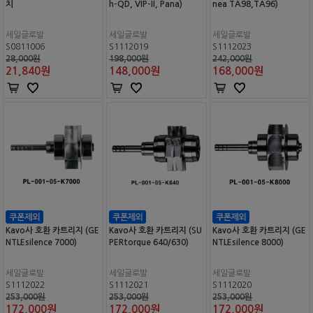
치
h-QD, VIP-II, Pana)
nea TA98,TA96)
세일글로발
세일글로발
세일글로발
S0811006
S1112019
S1112023
28,000원
198,000원
242,000원
21,840
원
148,000
원
168,000
원
Kavo사 호환 카트리지 (GE
Kavo사 호환 카트리지 (SU
Kavo사 호환 카트리지 (GE
NTLEsilence 7000)
PERtorque 640/630)
NTLEsilence 8000)
세일글로발
세일글로발
세일글로발
S1112022
S1112021
S1112020
253,000원
253,000원
253,000원
172,000
원
172,000
원
172,000
원