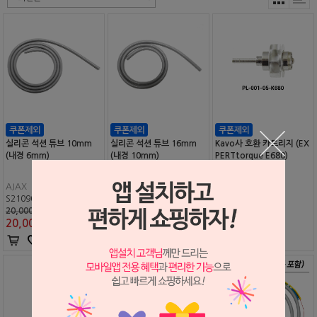
실리콘 석션 튜브 10mm
실리콘 석션 튜브 16mm
Kavo사 호환 카트리지 (EX
(내경 6mm)
(내경 10mm)
PERTtorque E680)
AJAX
AJAX
PENGLIM
S2109041
S2109042
S2208192
20,000원
45,000원
230,000원
20,000
원
45,000
원
175,000
원