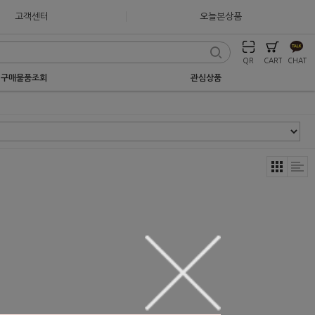
고객센터
오늘본상품
QR
CART
CHAT
구매물품조회
관심상품