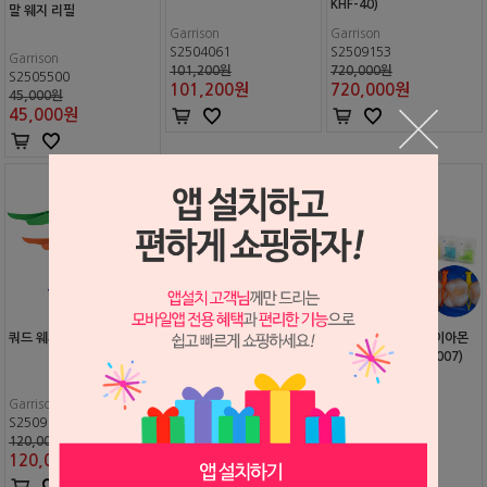
KHF-40)
말 웨지 리필
Garrison
Garrison
S2504061
S2509153
Garrison
101,200원
720,000원
S2505500
101,200
원
720,000
원
45,000원
45,000
원
쿼드 웨지 리필
쿼드 웨지 키트 (#QK4-M)
바이오클리어 롱 다이아몬
드 웨지 키트 (#812007)
Garrison
Garrison
Bioclear
S2509151
S2509152
S2508921
120,000원
220,000원
170,000원
120,000
원
220,000
원
170,000
원