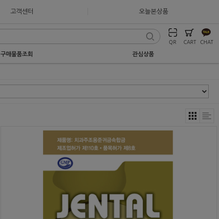
고객센터
오늘본상품
QR
CART
CHAT
구매물품조회
관심상품