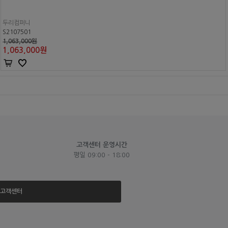
두리컴퍼니
S2107501
1,063,000원
1,063,000
원
고객센터 운영시간
평일 09:00 - 18:00
고객센터