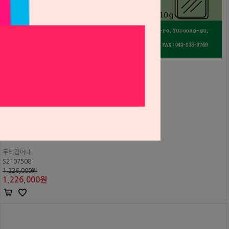
크라운 & 브릿지 골드 알로이 DR47 (A-Type 47%)
두리컴퍼니
S2107508
1,226,000원
1,226,000
원