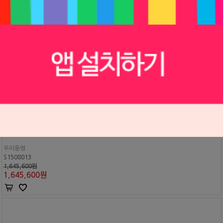
크라운 & 브릿지 골드 알로이 KING
우리동명
S1508013
1,645,600원
1,645,600
원