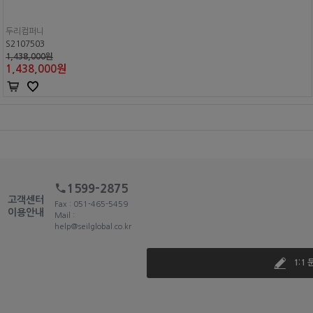
두리컴퍼니
S2107503
1,438,000원
1,438,000
원
1599-2875
고객센터
Fax : 051-465-5459
이용안내
Mail :
help@seilglobal.co.kr
1:1