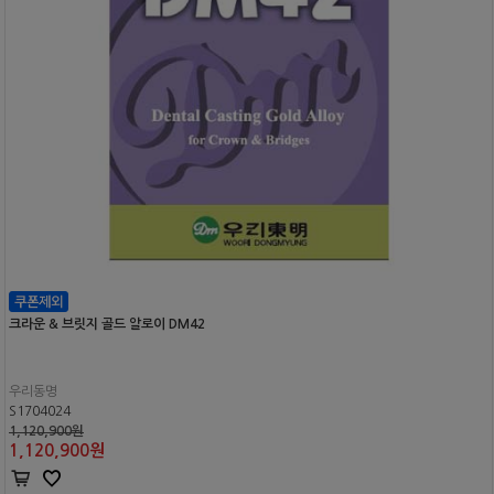
크라운 & 브릿지 골드 알로이 DM42
우리동명
S1704024
1,120,900원
1,120,900
원