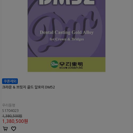
크라운 & 브릿지 골드 알로이 DM52
우리동명
S1704023
1,380,500원
1,380,500
원