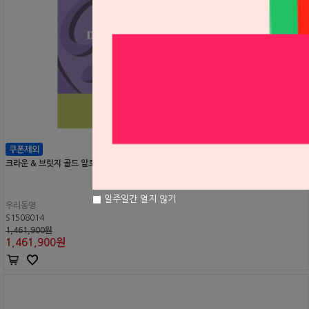
크라운 & 브릿지 골드 알로이 DM55
일주일간 열지 않기
우리동명
S1508014
1,461,900원
1,461,900
원