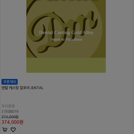
덴탈 캐스팅 알로이 JENTAL
우리동명
S1508019
374,000원
374,000
원