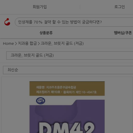
회원가입
로그인
상품분류
멤버십/쿠폰
Home
치과용 합금
크라운, 브릿지 골드 (저금)