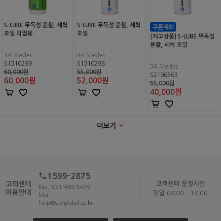
S-LUBE 무독성 윤활, 세척
S-LUBE 무독성 윤활, 세척
오일 리필용
오일
[재고상품] S-LUBE 무독성
윤활, 세척 오일
3A Medes
3A Medes
S1310299
S1310298
3A Medes
60,000원
55,000원
S2106363
60,000
원
52,000
원
55,000원
40,000
원
더보기
1599-2875
고객센터
고객센터 운영시간
Fax : 051-465-5459
이용안내
평일 09:00 - 18:00
Mail :
help@seilglobal.co.kr