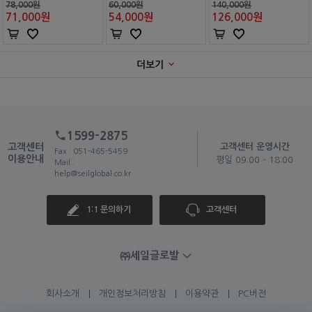
78,000원
60,000원
140,000원
71,000
원
54,000
원
126,000
원
더보기
1599-2875
고객센터
고객센터 운영시간
Fax : 051-465-5459
이용안내
평일 09:00 - 18:00
Mail :
help@seilglobal.co.kr
1:1 문의하기
고객센터
㈜세일글로발
회사소개
개인정보처리방침
이용약관
PC버전