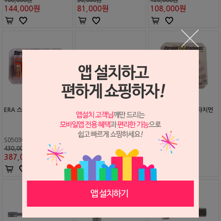
144,000
원
81,000
원
108,000
원
ERA 스타트 킷트 (RV/OV)
ERA 시팅 툴 (#811230)
ERA 컴플레이트 아타치먼
트 킷트
S0503054
S0503062
S0503053
430,000원
75,000원
120,000원
387,000
원
68,000
원
108,000
원