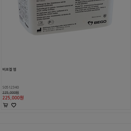
비로겔 엠
S0512340
225,000원
225,000
원