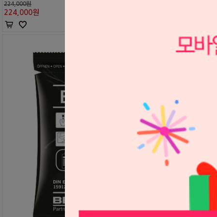
224,000원
224,000
원