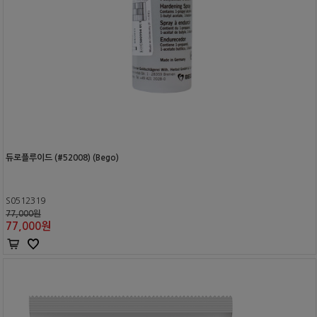
듀로플루이드 (#52008) (Bego)
S0512319
77,000원
77,000
원