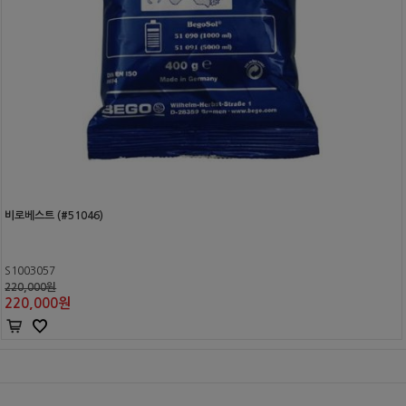
비로베스트 (#51046)
S1003057
220,000원
220,000
원