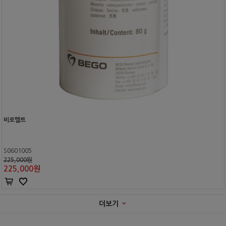
비로멜트
S0601005
225,000원
225,000
원
더보기