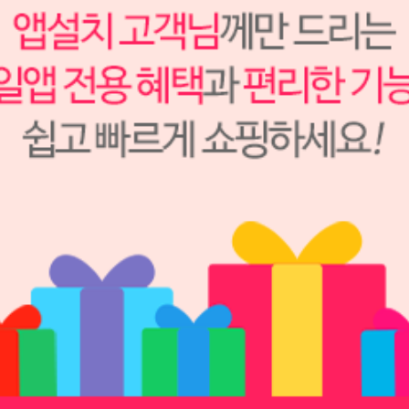
38,000원
38,000
원