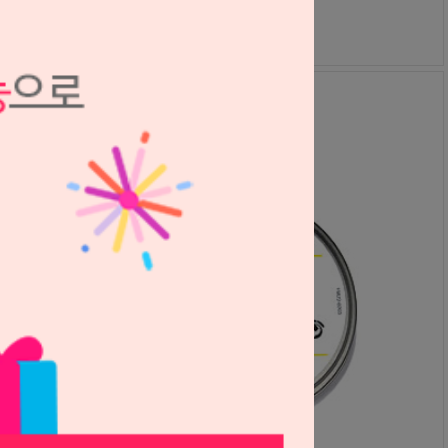
42,000원
42,000
원