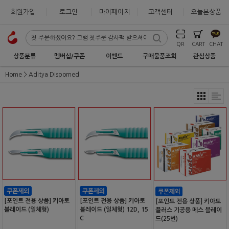
회원가입
로그인
마이페이지
고객센터
오늘본상품
QR
CART
CHAT
상품분류
멤버십/쿠폰
이벤트
구매물품조회
관심상품
Home
Aditya Dispomed
[포인트 전용 상품] 키아토
[포인트 전용 상품] 키아토
[포인트 전용 상품] 키아토
블레이드 (일체형)
블레이드 (일체형) 12D, 15
플러스 기공용 메스 블레이
C
드(25번)