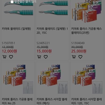
일주일간 열지 않기
키아토 블레이드 (일체형)
키아토 블레이드 (일체형) 1
키아토 플러스 기공용 메스
2D, 15C
블레이드(25번)
S1507051
S2405221
S1304049
12,000원
15,000원
30,000원
12,000
원
15,000
원
25,000
원
키아토 플러스 기공용 블레
키아토 플러스 서지칼 블레
키아토 플러스 서지칼 블레
이드 No.25
이드 (메스)
이드 12D, 15C