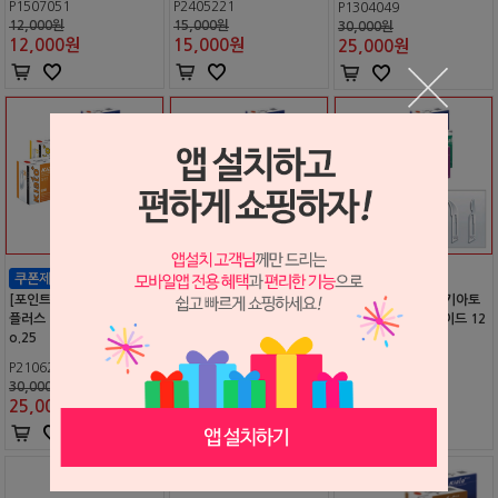
P1507051
P2405221
P1304049
12,000원
15,000원
30,000원
12,000
원
15,000
원
25,000
원
[포인트 전용 상품] 키아토
[포인트 전용 상품] 키아토
[포인트 전용 상품] 키아토
플러스 기공용 블레이드 N
플러스 서지칼 블레이드 (메
플러스 서지칼 블레이드 12
o.25
스)
D, 15C
P2106281
P0510292
P2106282
30,000원
28,000원
60,000원
25,000
원
22,000
원
44,800
원