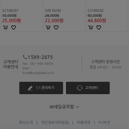
S2106281
S0510292
S2106282
30,000원
28,000원
60,000원
25,000
원
22,000
원
44,800
원
1599-2875
고객센터
고객센터 운영시간
Fax : 051-465-5459
이용안내
평일 09:00 - 18:00
Mail :
help@seilglobal.co.kr
1:1 문의하기
고객센터
㈜세일글로발
회사소개
개인정보처리방침
이용약관
PC버전