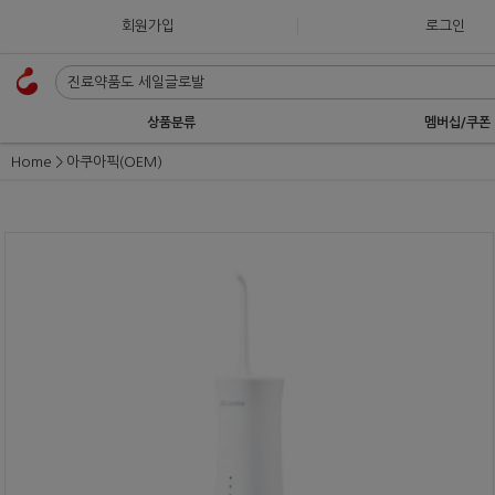
회원가입
로그인
상품분류
멤버십/쿠폰
Home
아쿠아픽(OEM)