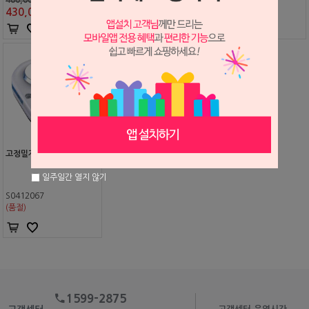
430,000
원
420,000
원
420,000
원
고정밀저울 MW-2000
일주일간 열지 않기
S0412067
(품절)
1599-2875