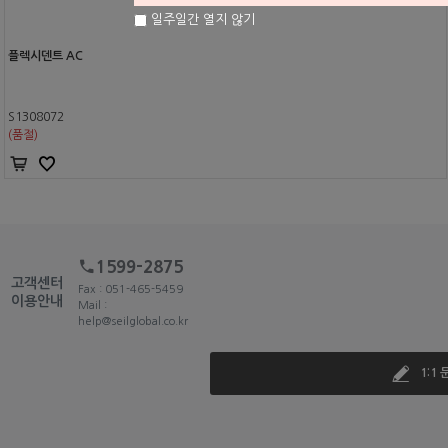
일주일간 열지 않기
플렉시덴트 AC
S1308072
(품절)
1599-2875
고객센터
Fax : 051-465-5459
이용안내
Mail :
help@seilglobal.co.kr
1:1