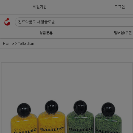
회원가입
로그인
상품분류
멤버십/쿠폰
Home
Talladium