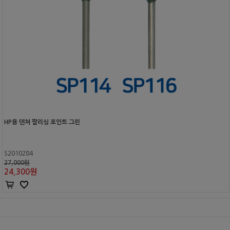
HP용 덴쳐 팔리싱 포인트 그린
S2010284
27,000원
24,300
원