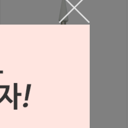
FG용 화이트 스톤 포인트 (#285)
S0306168