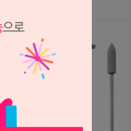
27,000원
24,300
원