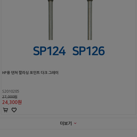
HP용 덴쳐 팔리싱 포인트 다크 그레이
S2010285
27,000원
24,300
원
더보기