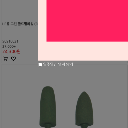
HP용 그린 골드팔리싱 (SP153)
S0910021
27,000원
24,300
원
일주일간 열지 않기