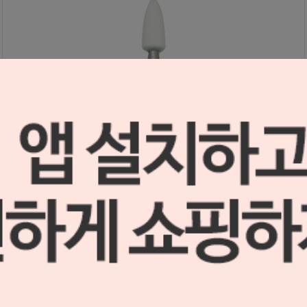
FG용 화이트 스톤 포인트 (#284)
S0803063