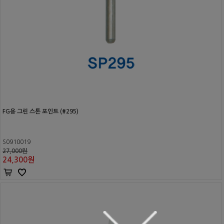
FG용 그린 스톤 포인트 (#295)
S0910019
27,000원
24,300
원