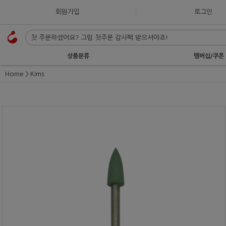
회원가입
로그인
상품분류
멤버십/쿠폰
Home
Kims