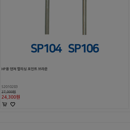
HP용 덴쳐 팔리싱 포인트 브라운
S2010283
27,000원
24,300
원