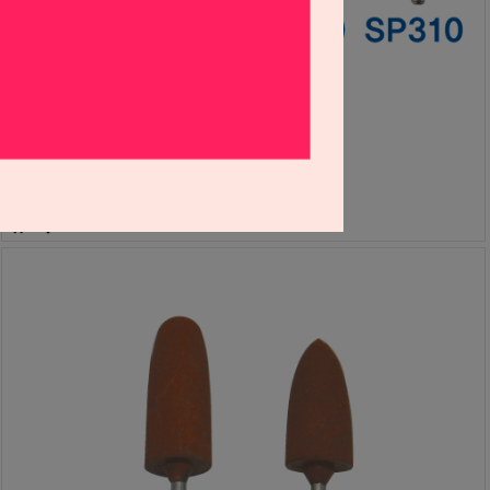
HP용 그린 스톤 포인트 (SP20, SP159, SP309, SP310)
S0906011
27,000원
24,300
원