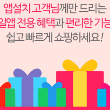
27,000원
24,300
원