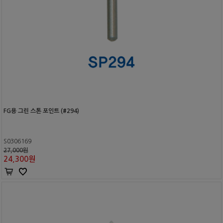
FG용 그린 스톤 포인트 (#294)
S0306169
27,000원
24,300
원