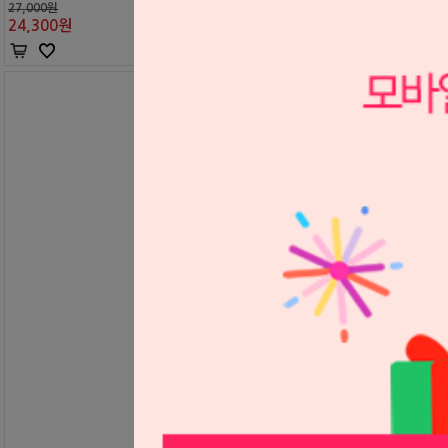
27,000원
24,300
원