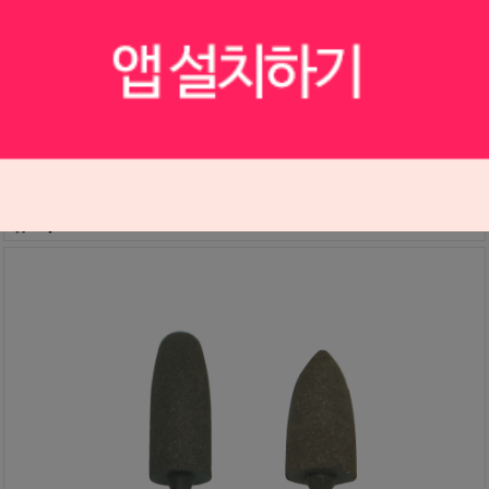
HP용 그린 골드팔리싱 (SP155)
S0709018
27,000원
24,300
원