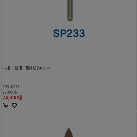
FG용 그린 골드팔리싱 (SP233)
S0910017
27,000원
24,300
원