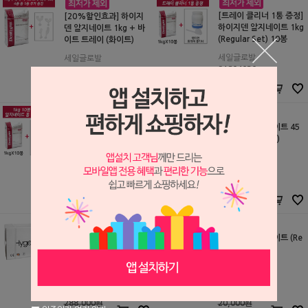
[트레이 클리너 1통 증정]
[20%할인효과] 하이지
하이지덴 알지네이트 1kg
덴 알지네이트 1kg + 바
(Regular Set) 10봉
이트 트레이 (화이트)
세일글로발
세일글로발
S1804030
S1804033
200,000원
30,000원
170,000
원
23,000
원
[알지네이트 통 증정] 하
하이지덴 알지네이트 45
이지덴 알지네이트 1kg
4g (Regular Set)
(Regular Set) 10봉
세일글로발
세일글로발
S1804031
S1501039
200,000원
12,000원
170,000
원
9,500
원
하이지덴 알지네이트 45
하이지덴 알지네이트 (Re
4g (Regular Set) 24봉
gular Set) 1kg
세일글로발
세일글로발
S1602010
S1612005
288,000원
20,000원