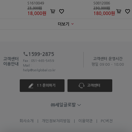
S1610049
S0812086
23,000원
230,000원
18,000
원
180,000
원
더보기
1599-2875
고객센터
고객센터 운영시간
Fax : 051-465-5459
이용안내
평일 09:00 - 18:00
Mail :
help@seilglobal.co.kr
1:1 문의하기
고객센터
㈜세일글로발
회사소개
개인정보처리방침
이용약관
PC버전