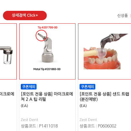
상세검색 Click+
신상품
마이크로에
[포인트 전용 상품] 마이크로에
[포인트 전용 상품] 샌드 트랩
쳐 2 A 팁 리필
(분진예방)
(EA)
(EA)
Zest Dent
Zest Dent
상품코드 : P1411018
상품코드 : P0606002