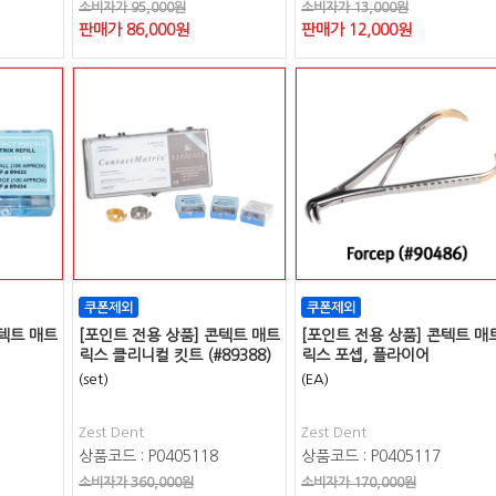
소비자가 95,000원
소비자가 13,000원
판매가
86,000
원
판매가
12,000
원
콘텍트 매트
[포인트 전용 상품] 콘텍트 매트
[포인트 전용 상품] 콘텍트 매
릭스 클리니컬 킷트 (#89388)
릭스 포셉, 플라이어
(set)
(EA)
Zest Dent
Zest Dent
상품코드 : P0405118
상품코드 : P0405117
소비자가 360,000원
소비자가 170,000원