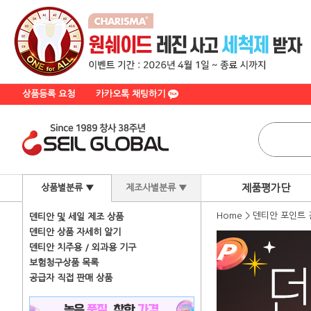
상품등록 요청
카카오톡 채팅하기
제품평가단
상품별분류 ▼
제조사별분류 ▼
Home
>
덴티안 포인트 
덴티안 및 세일 제조 상품
덴티안 상품 자세히 알기
덴티안 치주용 / 외과용 기구
보험청구상품 목록
공급자 직접 판매 상품