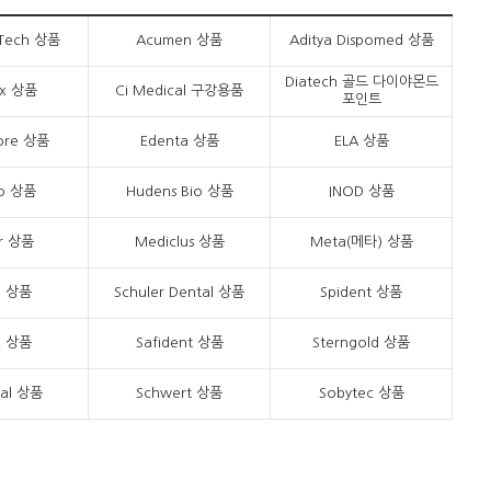
 Tech 상품
Acumen 상품
Aditya Dispomed 상품
Diatech 골드 다이야몬드
ix 상품
Ci Medical 구강용품
포인트
ore 상품
Edenta 상품
ELA 상품
co 상품
Hudens Bio 상품
INOD 상품
er 상품
Mediclus 상품
Meta(메타) 상품
a 상품
Schuler Dental 상품
Spident 상품
X 상품
Safident 상품
Sterngold 상품
tal 상품
Schwert 상품
Sobytec 상품