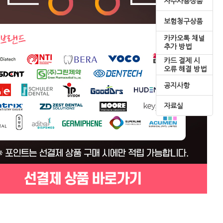
자주사용상품
보험청구상품
카카오톡 채널
추가 방법
카드 결제 시
오류 해결 방법
공지사항
자료실