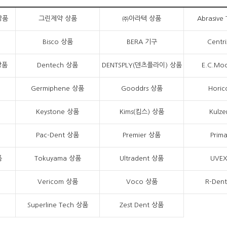
상품
그린제약 상품
㈜아라텍 상품
Abrasive
Bisco 상품
BERA 기구
Centr
상품
Dentech 상품
DENTSPLY(덴츠플라이) 상품
E.C.Mo
Germiphene 상품
Gooddrs 상품
Hori
Keystone 상품
Kims(킴스) 상품
Kulz
Pac-Dent 상품
Premier 상품
Prim
품
Tokuyama 상품
Ultradent 상품
UVE
Vericom 상품
Voco 상품
R-Den
Superline Tech 상품
Zest Dent 상품