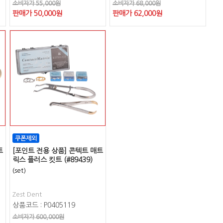
소비자가 55,000원
소비자가 68,000원
판매가
50,000
원
판매가
62,000
원
트
[포인트 전용 상품] 콘텍트 매트
릭스 플러스 킷트 (#89439)
(set)
Zest Dent
상품코드 : P0405119
소비자가 600,000원