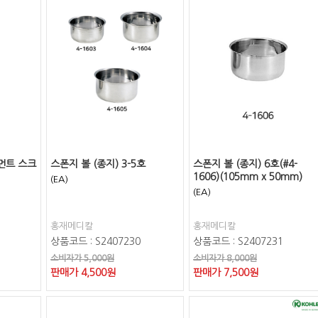
먼트 스크
스폰지 볼 (종지) 3-5호
스폰지 볼 (종지) 6호(#4-
1606)(105mm x 50mm)
(EA)
(EA)
홍재메디칼
홍재메디칼
상품코드 : S2407230
상품코드 : S2407231
소비자가 5,000원
소비자가 8,000원
판매가
4,500
원
판매가
7,500
원