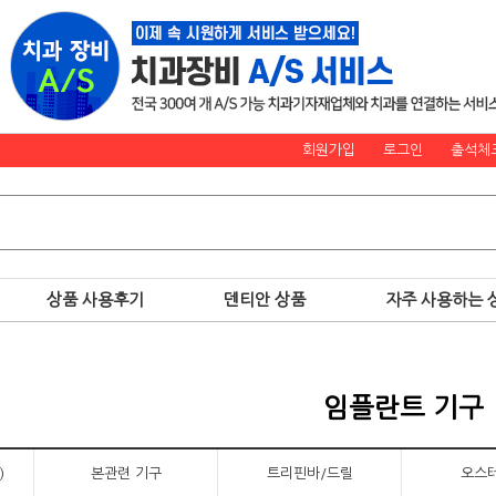
회원가입
로그인
출석체
상품 사용후기
덴티안 상품
자주 사용하는 
임플란트 기구
)
본관련 기구
트리핀바/드릴
오스