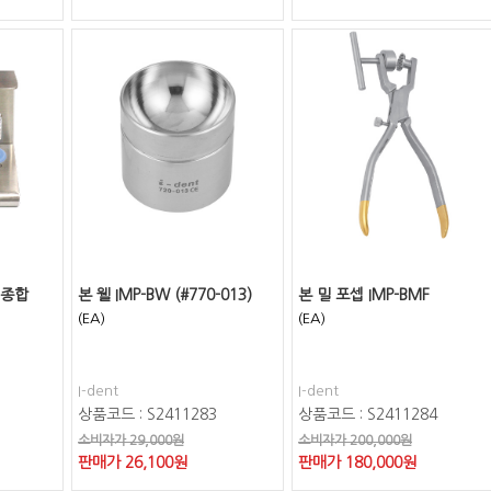
 종합
본 웰 IMP-BW (#770-013)
본 밀 포셉 IMP-BMF
(EA)
(EA)
I-dent
I-dent
상품코드 : S2411283
상품코드 : S2411284
소비자가 29,000원
소비자가 200,000원
판매가
26,100
원
판매가
180,000
원