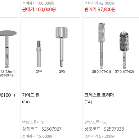
소비자가 100,000원
소비자가 42,000원
판매가
100,000
원
판매가
37,800
원
100- )
가이드 핀
크레스트 트리머
(EA)
(EA)
덴탈스튜디오
덴탈스튜디오
상품코드 : S2507927
상품코드 : S2507928
소비자가 15,000원
소비자가 57,200원