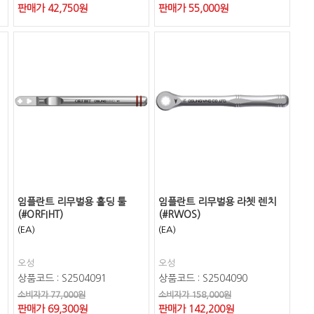
판매가
42,750
원
판매가
55,000
원
임플란트 리무벌용 홀딩 툴
임플란트 리무벌용 라쳇 렌치
(#ORFIHT)
(#RWOS)
(EA)
(EA)
오성
오성
상품코드 : S2504091
상품코드 : S2504090
소비자가 77,000원
소비자가 158,000원
판매가
69,300
원
판매가
142,200
원