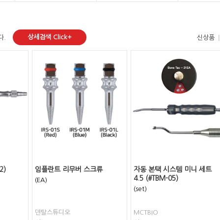
상세검색 Click+
다.
신상품
2)
임플란트 리무버 스크류
자동 본택 시스템 미니 세트
4.5 (#TBM-05)
(EA)
(set)
덴탈스튜디오
MCTBIO