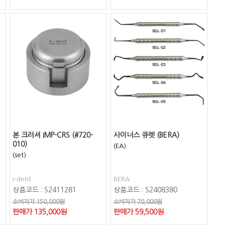
본 크러셔 IMP-CRS (#720-
사이너스 큐렛 (BERA)
010)
(EA)
(set)
I-dent
BERA
상품코드 : S2411281
상품코드 : S2408380
소비자가 150,000원
소비자가 70,000원
판매가
135,000
원
판매가
59,500
원