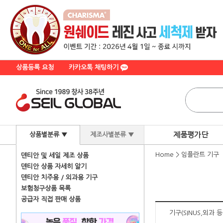
상품등록 요청
카카오톡 채팅하기
제품평가단
상품별분류 ▼
제조사별분류 ▼
Home
>
임플란트 기구
덴티안 및 세일 제조 상품
덴티안 상품 자세히 알기
덴티안 치주용 / 외과용 기구
보험청구상품 목록
공급자 직접 판매 상품
기구(SINUS,외과 등