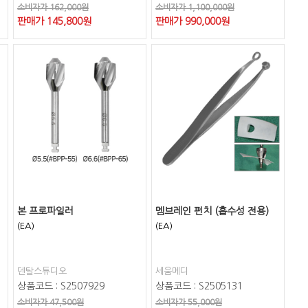
소비자가 162,000원
소비자가 1,100,000원
판매가
145,800
원
판매가
990,000
원
본 프로파일러
멤브레인 펀치 (흡수성 전용)
(EA)
(EA)
덴탈스튜디오
세움메디
상품코드 : S2507929
상품코드 : S2505131
소비자가 47,500원
소비자가 55,000원