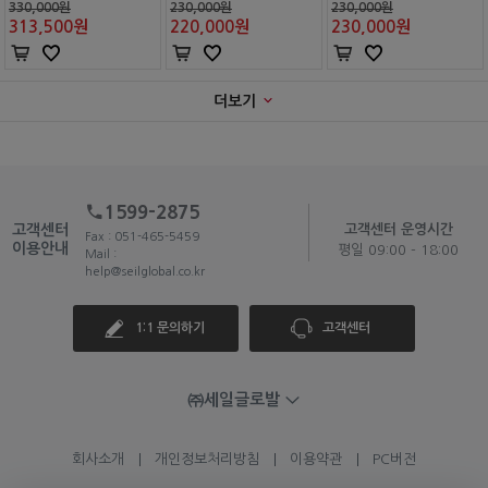
330,000원
230,000원
230,000원
313,500
원
220,000
원
230,000
원
더보기
1599-2875
고객센터
고객센터 운영시간
Fax : 051-465-5459
이용안내
평일 09:00 - 18:00
Mail :
help@seilglobal.co.kr
1:1 문의하기
고객센터
㈜세일글로발
회사소개
개인정보처리방침
이용약관
PC버전