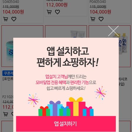
S0405040
P0405040
112,000
원
115,000원
115,000원
104,000
원
104,000
원
[포인트 전용 상품] S1 푸티
[포인트 전용 상품] 비시코
[포인트 전용 상품] 비시코
라이트바디 S4 (튜브)
라이트바디 S4i (건타입)
P2102012
P0405050
P0306076
124,000원
70,000원
74,000원
112,000
원
63,000
원
67,000
원