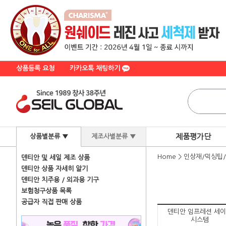
상품등록 요청
카카오톡 채팅하기
제품평가단
상품별분류 ▼
제조사별분류 ▼
Home
>
인상재/믹싱팁
덴티안 및 세일 제조 상품
덴티안 상품 자세히 알기
덴티안 치주용 / 외과용 기구
보험청구상품 목록
공급자 직접 판매 상품
덴티안 임프레션 세
시스템