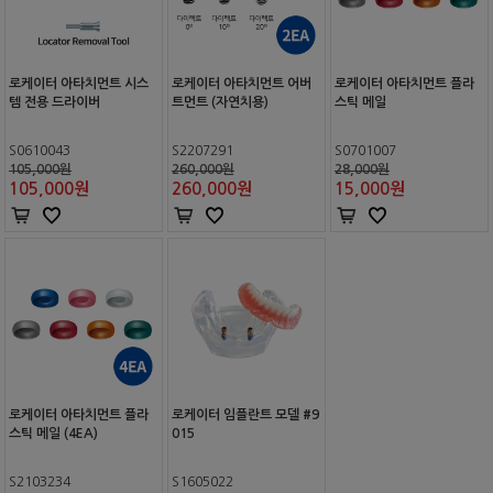
로케이터 아타치먼트 시스
로케이터 아타치먼트 어버
로케이터 아타치먼트 플라
템 전용 드라이버
트먼트 (자연치용)
스틱 메일
S0610043
S2207291
S0701007
105,000원
260,000원
28,000원
105,000
원
260,000
원
15,000
원
로케이터 아타치먼트 플라
로케이터 임플란트 모델 #9
스틱 메일 (4EA)
015
S2103234
S1605022