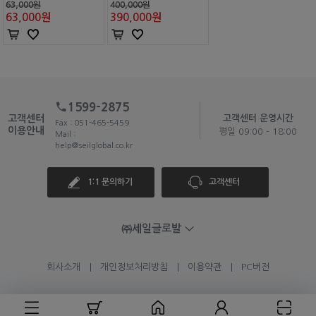
63,000원
400,000원
63,000
원
390,000
원
1599-2875
고객센터
고객센터 운영시간
Fax : 051-465-5459
이용안내
평일 09:00 - 18:00
Mail :
help@seilglobal.co.kr
1:1 문의하기
고객센터
㈜세일글로발
회사소개
개인정보처리방침
이용약관
PC버전