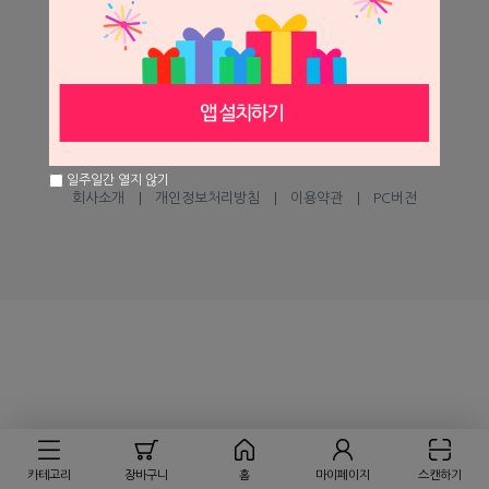
help@seilglobal.co.kr
1:1 문의하기
고객센터
㈜세일글로발
일주일간 열지 않기
회사소개
개인정보처리방침
이용약관
PC버전
카테고리
장바구니
홈
마이페이지
스캔하기