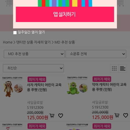
일주일간 열지 않기
Home
덴티안 상품 자세히 알기
MD 추천 상품
악어 캐릭터 어린이 교육
사자 캐릭터 어린이 교육
용 푸펫 (인형)
용 푸펫 (인형)
세일글로발
세일글로발
S1912308
S1912309
200,000원
200,000원
125,000
원
125,000
원