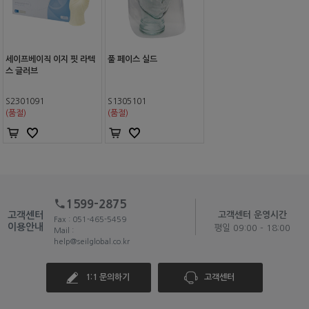
세이프베이직 이지 핏 라텍
풀 페이스 실드
스 글러브
S2301091
S1305101
(품절)
(품절)
1599-2875
고객센터
고객센터 운영시간
Fax : 051-465-5459
이용안내
평일 09:00 - 18:00
Mail :
help@seilglobal.co.kr
1:1 문의하기
고객센터