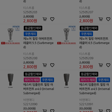
d)
d)
티스트롱
티스트롱
S2505203
S2505207
2,800원
2,800원
2,800
원
2,800
원
제노어 힐링 어버트먼트
제노어 힐링 어버트먼트
레귤러 5.5 (Surbmerge
레귤러 6.5 (Surbmerge
d)
d)
티스트롱
티스트롱
S2505208
S2505209
2,800원
2,800원
2,800
원
2,800
원
에스비 임플란트 힐링 어
에스비 임플란트 힐링 어
버트먼트 ø4.0 (Internal
버트먼트 ø4.5 (Internal
Submerged)
Submerged)
비앤메디
비앤메디
S2212090
S2212091
33,000원
33,000원