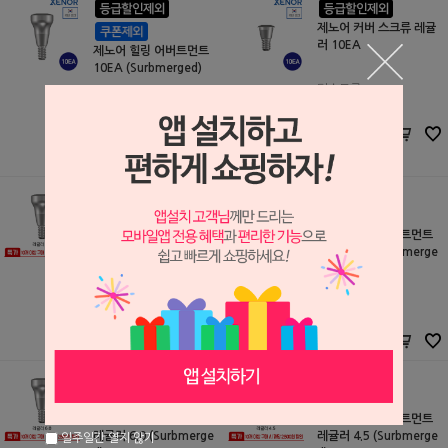
제노어 커버 스크류 레귤
러 10EA
제노어 힐링 어버트먼트
10EA (Surbmerged)
티스트롱
S2505839
티스트롱
121,000원
S2505836
30,000
원
87,000원
25,000
원
제노어 힐링 어버트먼트
제노어 힐링 어버트먼트
레귤러 5.0 (Surbmerge
레귤러 7.0 (Surbmerge
d)
d)
티스트롱
티스트롱
S2505202
S2505204
2,800원
2,800원
2,800
원
2,800
원
제노어 힐링 어버트먼트
제노어 힐링 어버트먼트
레귤러 6.0 (Surbmerge
레귤러 4.5 (Surbmerge
일주일간 열지 않기