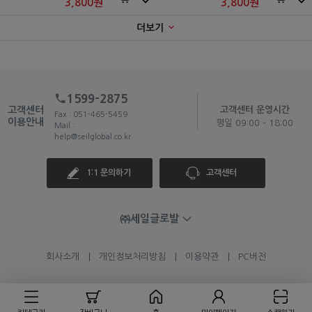
3,800
원
3,800
원
더보기
1599-2875
고객센터
고객센터 운영시간
Fax : 051-465-5459
이용안내
평일 09:00 - 18:00
Mail :
help@seilglobal.co.kr
1:1 문의하기
고객센터
㈜세일글로발
회사소개
개인정보처리방침
이용약관
PC버전