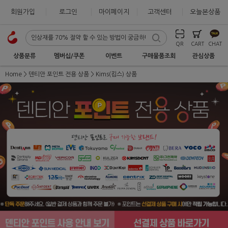
회원가입
로그인
마이페이지
고객센터
오늘본상품
QR
CART
CHAT
상품분류
멤버십/쿠폰
이벤트
구매물품조회
관심상품
Home
덴티안 포인트 전용 상품
Kims(킴스) 상품