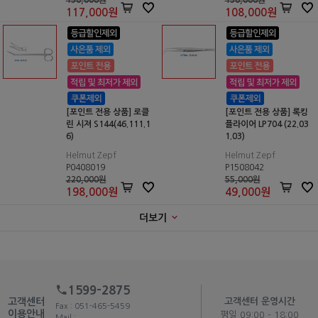
130,000원
150,000원
117,000
원
108,000
원
[포인트 전용 상품] 로클
[포인트 전용 상품] 록킹
린 시져 S144(46.111.1
플라이어 LP704 (22.03
6)
1.03)
Helmut Zepf
Helmut Zepf
P0408019
P1508042
220,000원
55,000원
198,000
원
49,000
원
더보기
1599-2875
고객센터
고객센터 운영시간
Fax : 051-465-5459
이용안내
평일 09:00 - 18:00
Mail :