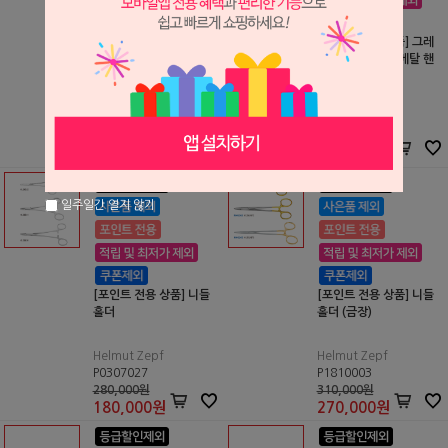
[포인트 전용 상품] 골드
[포인트 전용 상품] 그레
만 폭스 시져 S122(46.2
이시 큐렛 HGR (메탈 핸
01.13)
들)
Helmut Zepf
Helmut Zepf
P0408016
P2107154
130,000원
75,000원
117,000
원
54,000
원
일주일간 열지 않기
[포인트 전용 상품] 니들
[포인트 전용 상품] 니들
홀더
홀더 (금장)
Helmut Zepf
Helmut Zepf
P0307027
P1810003
280,000원
310,000원
180,000
원
270,000
원