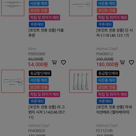
[포인트 전용 상품] 더블
[포인트 전용 상품] 딘 시
큐렛
져 S118 (46.123.17)
Kims
Helmut Zepf
P0803068
P0408012
60,000원
200,000원
54,000
원
180,000
원
[포인트 전용 상품] 라 그
[포인트 전용 상품] 럭세
랜지 시져 S142(46.057.
이션베르 (엘리베이터)
11)
Helmut Zepf
Helmut Zepf
P0408020
P2112195