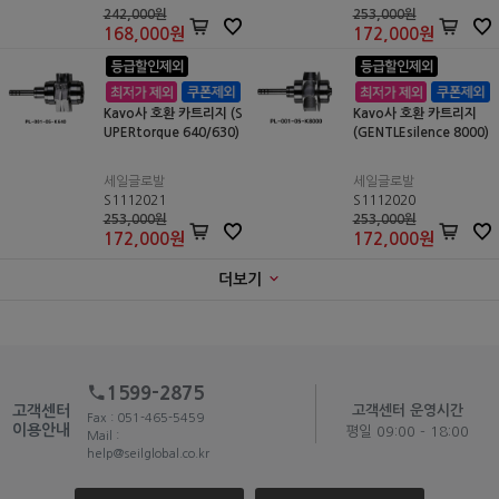
242,000원
253,000원
168,000
원
172,000
원
Kavo사 호환 카트리지 (S
Kavo사 호환 카트리지
UPERtorque 640/630)
(GENTLEsilence 8000)
세일글로발
세일글로발
S1112021
S1112020
253,000원
253,000원
172,000
원
172,000
원
더보기
1599-2875
고객센터
고객센터 운영시간
Fax : 051-465-5459
이용안내
평일 09:00 - 18:00
Mail :
help@seilglobal.co.kr