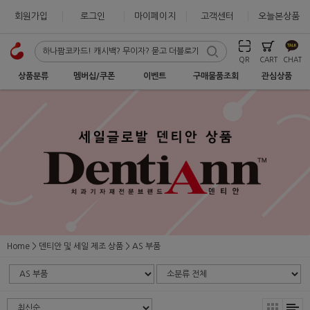
회원가입
로그인
마이페이지
고객센터
오늘본상품
QR
CART
CHAT
상품분류
멤버십/쿠폰
이벤트
구매물품조회
관심상품
Home
덴티안 및 세일 제조 상품
AS 부품