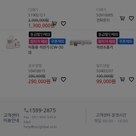
디메가
디메가
S1902121
S0910005
2,000,000원
전화문의
1,300,000
원
이동용 석션기 (CW-30
석션소음기
0)
장우양행
월드덴탈
S0410015
S0403207
290,000원
100,000원
290,000
원
99,000
원
1599-2875
고객센터
고객센터 운영시간
Fax : 051-465-5459
이용안내
평일 09:00 - 18:00
Mail :
help@seilglobal.co.kr