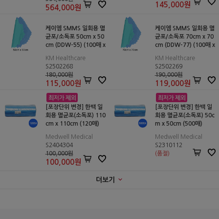
145,000
원
564,000
원
케이엠 SMMS 일회용 멸
케이엠 SMMS 일회용 멸
균포/소독포 50cm x 50
균포/소독포 70cm x 70
cm (DDW-55) (100매 x
cm (DDW-77) (100매 x
5pkg)
3pkg)
KM Healthcare
KM Healthcare
S2502268
S2502269
180,000원
190,000원
115,000
원
119,000
원
[포장단위 변경] 한백 일
[포장단위 변경] 한백 일
회용 멸균포(소독포) 110
회용 멸균포(소독포) 50c
cm x 110cm (120매)
m x 50cm (500매)
Medwell Medical
Medwell Medical
S2404304
S2310112
100,000원
(품절)
100,000
원
더보기