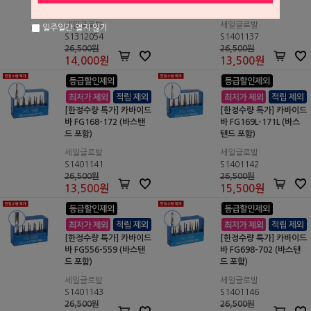
포함)
탠드 포함)
세일글로발
세일글로발
일주일간 열지 않기
S1312054
S1401137
26,500원
26,500원
14,000
원
13,500
원
[한정수량 특가] 카바이드
[한정수량 특가] 카바이드
바 FG168-172 (바스탠
바 FG169L-171L (바스
드 포함)
탠드 포함)
세일글로발
세일글로발
S1401141
S1401142
26,500원
26,500원
13,500
원
15,500
원
[한정수량 특가] 카바이드
[한정수량 특가] 카바이드
바 FG556-559 (바스탠
바 FG698-702 (바스탠
드 포함)
드 포함)
세일글로발
세일글로발
S1401143
S1401146
26,500원
26,500원