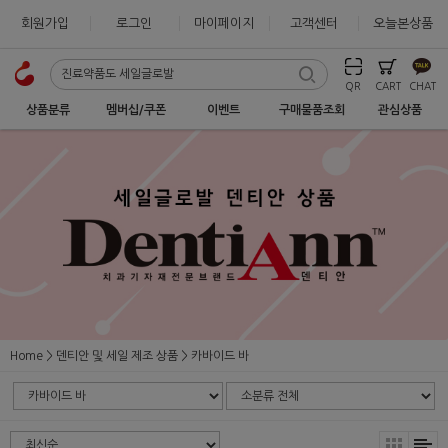
회원가입
로그인
마이페이지
고객센터
오늘본상품
QR
CART
CHAT
상품분류
멤버십/쿠폰
이벤트
구매물품조회
관심상품
Home
덴티안 및 세일 제조 상품
카바이드 바