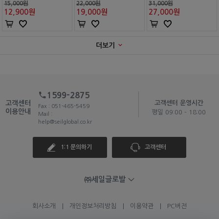
15,000원
22,000원
31,000원
12,900
원
19,000
원
27,000
원
더보기
1599-2875
고객센터
고객센터 운영시간
Fax : 051-465-5459
이용안내
평일 09:00 - 18:00
Mail :
help@seilglobal.co.kr
1:1 문의하기
고객센터
㈜세일글로발
회사소개
개인정보처리방침
이용약관
PC버전