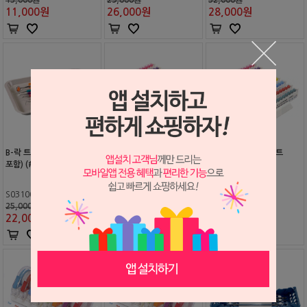
11,000
원
26,000
원
28,000
원
B-락 트레이 플랫 (매트 미
E-Z ID 링 시스템 리필
E-Z ID 링 시스템 세트
포함) (#Z-20Z401)
S0310065
S0602548
S2503167
25,000원
15,000원
95,000원
22,000
원
13,000
원
85,000
원