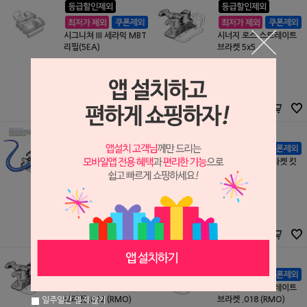
시그니쳐 III 세라믹 MBT
시너지 로스 스트레이트
리필(5EA)
브라켓 5x5
RMO
RMO
S1010015
S1003008
69,000원
104,000원
63,000
원
96,000
원
시너지 SWLF 브라켓 리
시너지 SWLF 브라켓 킷
필 (M3900~)
트
RMO
RMO
S0707018
S0707017
50,000원
100,000원
46,000
원
93,000
원
시너지 로스 스트레이트
시너지 로스 스트레이트
브라켓 .022 (RMO)
브라켓 .018 (RMO)
일주일간 열지 않기