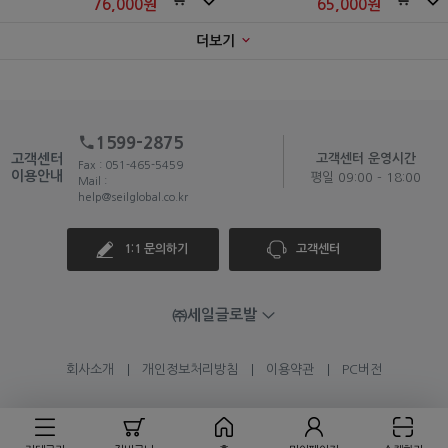
76,000
원
65,000
원
더보기
1599-2875
고객센터
고객센터 운영시간
Fax : 051-465-5459
이용안내
평일 09:00 - 18:00
Mail :
help@seilglobal.co.kr
1:1 문의하기
고객센터
㈜세일글로발
회사소개
개인정보처리방침
이용약관
PC버전