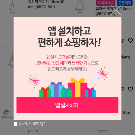
켈리퍼 게이지 18cm 40
mm (#BCC-861)
크라운 게이지 1/10mm
(#BCG-870)
BERA
S2408825
BERA
80,000원
S2408824
68,000
원
30,000원
25,500
원
아폴로 게이지 (I-dent)
켈리퍼 게이지 8.5cm 40
mm (#BCC-860)
I-dent
S2408513
BERA
60,000원
S2408826
54,000
원
50,000원
42,500
원
슬라이딩 캘리퍼 (#I-SC)
King 메탈 게이지 10cm
(#MG1)
일주일간 열지 않기
I-dent
Sobytec