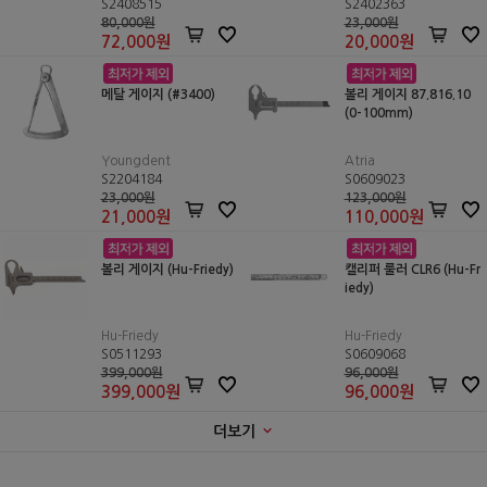
S2408515
S2402363
80,000원
23,000원
72,000
원
20,000
원
메탈 게이지 (#3400)
볼리 게이지 87.816.10
(0-100mm)
Youngdent
Atria
S2204184
S0609023
23,000원
123,000원
21,000
원
110,000
원
볼리 게이지 (Hu-Friedy)
캘리퍼 룰러 CLR6 (Hu-Fr
iedy)
Hu-Friedy
Hu-Friedy
S0511293
S0609068
399,000원
96,000원
399,000
원
96,000
원
더보기