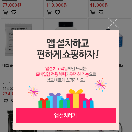
77,000
원
110,000
원
41,000
원
베고 폼 (Bego)
베고 폼 리퀴드 (Bego)
베고졸 (매몰재 리퀴드)
S0512343
S0512344
S1003058
224,000원
38,000원
42,000원
224,000
원
38,000
원
42,000
원