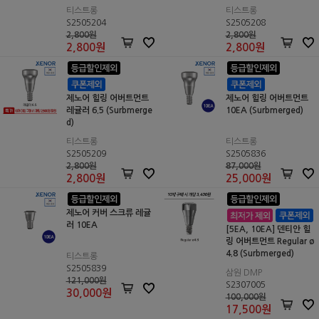
티스트롱
티스트롱
S2505204
S2505208
2,800원
2,800원
2,800
원
2,800
원
제노어 힐링 어버트먼트
제노어 힐링 어버트먼트
레귤러 6.5 (Surbmerge
10EA (Surbmerged)
d)
티스트롱
티스트롱
S2505209
S2505836
2,800원
87,000원
2,800
원
25,000
원
제노어 커버 스크류 레귤
러 10EA
[5EA, 10EA] 덴티안 힐
링 어버트먼트 Regular ø
4.8 (Surbmerged)
티스트롱
S2505839
삼원 DMP
121,000원
S2307005
30,000
원
100,000원
17,500
원