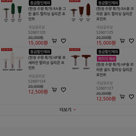
(한정 수량 특가) RA용 그
(한정 수량 특가) RA용 브
린 골드 팔리싱 실리콘 포
라운 골드 팔리싱 실리콘
인트
포인트
세일글로발
세일글로발
S2601120
S2601125
20,000원
20,000원
15,000
원
15,000
원
(한정 수량 특가) HP용 포
세라인 팔리싱 실리콘 포
(한정 수량 특가) HP용 브
인트
라운 골드 팔리싱 실리콘
포인트
세일글로발
S2601124
세일글로발
20,000원
S2601127
12,500
원
20,000원
12,500
원
더보기