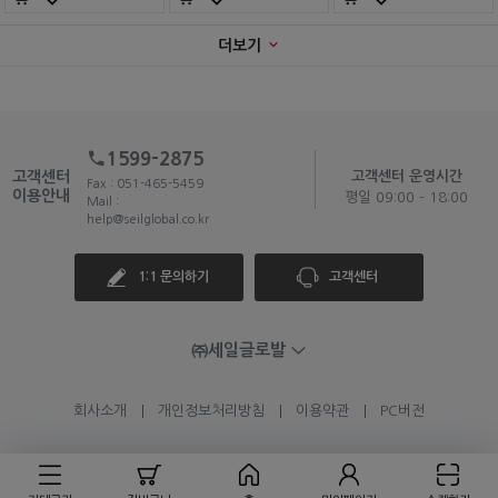
더보기
1599-2875
고객센터
고객센터 운영시간
Fax : 051-465-5459
이용안내
평일 09:00 - 18:00
Mail :
help@seilglobal.co.kr
1:1 문의하기
고객센터
㈜세일글로발
회사소개
개인정보처리방침
이용약관
PC버전