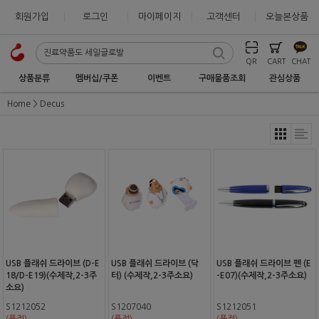
회원가입
로그인
마이페이지
고객센터
오늘본상품
QR
CART
CHAT
상품분류
멤버십/쿠폰
이벤트
구매물품조회
관심상품
Home
Decus
USB 플래쉬 드라이브 (D-E
USB 플래쉬 드라이브 (닥
USB 플래쉬 드라이브 펜 (E
18/D-E19)(수제작,2-3주
터) (수제작,2-3주소요)
-E07)(수제작,2-3주소요)
소요)
S1212052
S1207040
S1212051
(품절)
(품절)
(품절)