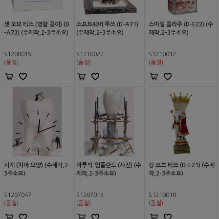
셋 오브 티스 (명함 꽂이) (D
소프트웨어 투쓰 (D-A71)
스마일 콜라주 (D-E22) (수
-A73) (수제작,2-3주소요)
(수제작,2-3주소요)
제작,2-3주소요)
S1208019
S1210022
S1210012
(품절)
(품절)
(품절)
시계 (치아 모양) (수제작,2-
아루픽-임플란트 (사진) (수
킹 오브 티쓰 (D-E21) (수제
3주소요)
제작,2-3주소요)
작,2-3주소요)
S1207047
S1207013
S1210010
(품절)
(품절)
(품절)