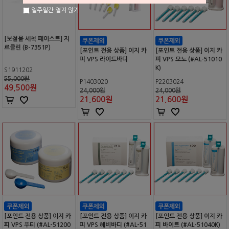
일주일간 열지 않기
[보철물 세척 페이스트] 지
르클린 (B-7351P)
[포인트 전용 상품] 이지 카
[포인트 전용 상품] 이지 카
피 VPS 라이트바디
피 VPS 모노 (#AL-51010
K)
S1911202
55,000원
P1403020
P2203024
49,500
원
24,000원
24,000원
21,600
원
21,600
원
[포인트 전용 상품] 이지 카
[포인트 전용 상품] 이지 카
[포인트 전용 상품] 이지 카
피 VPS 푸티 (#AL-51200
피 VPS 헤비바디 (#AL-51
피 바이트 (#AL-51040K)