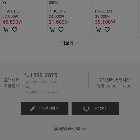
K)
030K)
P1906135
P1403019
P1403021
52,000원
24,000원
39,000원
46,800
원
21,600
원
35,100
원
더보기
1599-2875
고객센터
고객센터 운영시간
Fax : 051-465-5459
이용안내
평일 09:00 - 18:00
Mail :
help@seilglobal.co.kr
1:1 문의하기
고객센터
㈜세일글로발