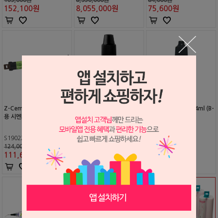
152,100
원
8,055,000
원
75,600
원
Z-Cem SA (지르코니아 전
Z-프라이머 플러스 2ml (B-
Z-프라이머 플러스 4ml (B-
용 시멘트)
6002P)
6001P)
S1902282
S1004113
S2210090
124,000원
73,000원
144,000원
111,600
원
65,700
원
129,600
원