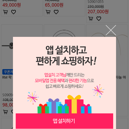
S0901055
49,000
원
65,000
원
230,000원
207,000
원
RM 락
RMO Bendaloy 티타늄 St
RMO Bendaloy 티타늄 아
raight 14" 와이어
치 와이어
S0905011
S1902241
S1902242
108,000원
82,000원
82,000원
98,000
원
74,000
원
74,000
원