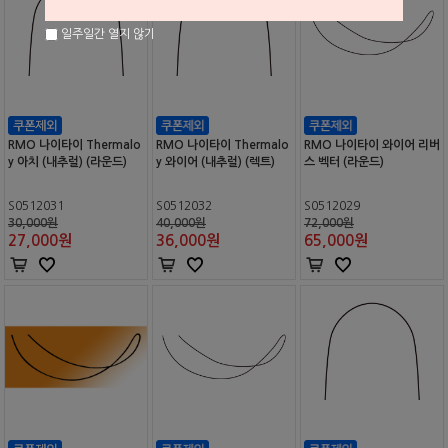
일주일간 열지 않기
RMO 나이타이 Thermalo
RMO 나이타이 Thermalo
RMO 나이타이 와이어 리버
y 아치 (내추럴) (라운드)
y 와이어 (내추럴) (렉트)
스 벡터 (라운드)
S0512031
S0512032
S0512029
30,000원
40,000원
72,000원
27,000
원
36,000
원
65,000
원