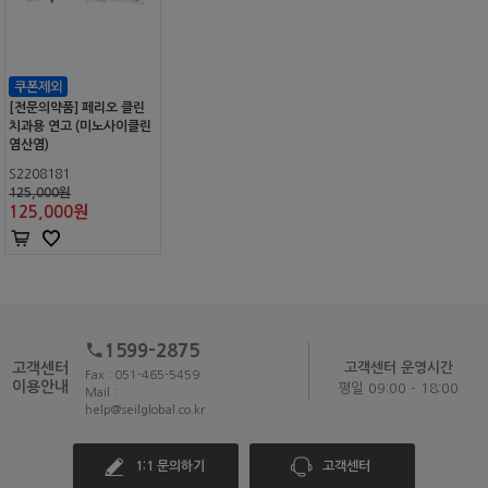
[전문의약품] 페리오 클린
치과용 연고 (미노사이클린
염산염)
S2208181
125,000원
125,000
원
1599-2875
고객센터
고객센터 운영시간
Fax : 051-465-5459
이용안내
평일 09:00 - 18:00
Mail :
help@seilglobal.co.kr
1:1 문의하기
고객센터