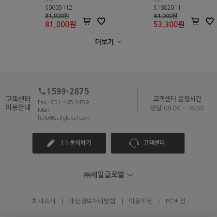
S0603112
S1802011
81,000원
84,000원
81,000
원
53,300
원
더보기
1599-2875
고객센터
고객센터 운영시간
Fax : 051-465-5459
이용안내
평일 09:00 - 18:00
Mail :
help@seilglobal.co.kr
1:1 문의하기
고객센터
㈜세일글로발
회사소개
개인정보처리방침
이용약관
PC버전