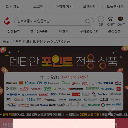
회원가입
로그인
마이페이지
고객센터
오늘본상품
QR
CART
CHAT
상품분류
멤버십/쿠폰
이벤트
구매물품조회
관심상품
Home
덴티안 포인트 전용 상품
UVEX 상품