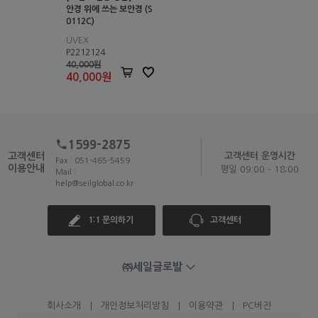
안경 위에 쓰는 보안경 (S
0112C)
UVEX
P2212124
40,000원
40,000
원
1599-2875
고객센터
고객센터 운영시간
Fax : 051-465-5459
이용안내
평일 09:00 - 18:00
Mail :
help@seilglobal.co.kr
1:1 문의하기
고객센터
㈜세일글로발
회사소개
개인정보처리방침
이용약관
PC버전